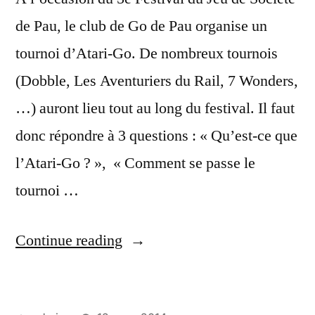
de Pau, le club de Go de Pau organise un
tournoi d’Atari-Go. De nombreux tournois
(Dobble, Les Aventuriers du Rail, 7 Wonders,
…) auront lieu tout au long du festival. Il faut
donc répondre à 3 questions : « Qu’est-ce que
l’Atari-Go ? », « Comment se passe le
tournoi …
« Tournoi
Continue reading
d’Atari-
Go