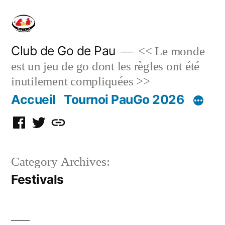
Skip
to
content
Club de Go de Pau
<< Le monde
est un jeu de go dont les règles ont été
inutilement compliquées >>
Accueil
Tournoi PauGo 2026
Facebook
Twitter
Discord
Category Archives:
Festivals