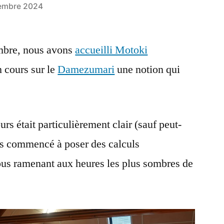
embre 2024
mbre, nous avons
accueilli Motoki
n cours sur le
Damezumari
une notion qui
s était particulièrement clair (sauf peut-
s commencé à poser des calculs
us ramenant aux heures les plus sombres de