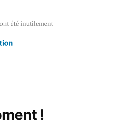
ont été inutilement
tion
oment !