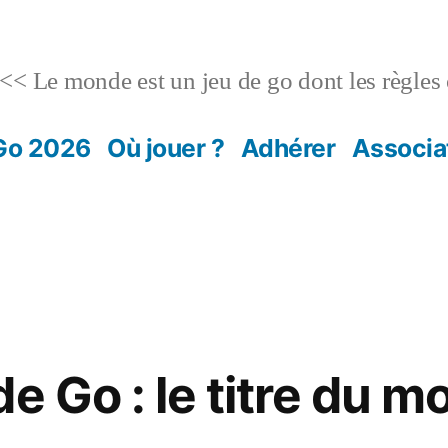
<< Le monde est un jeu de go dont les règles 
Go 2026
Où jouer ?
Adhérer
Associa
e Go : le titre du m