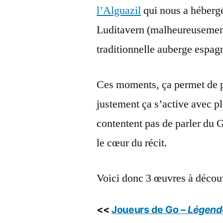
l’Alguazil
qui nous a hébergé 
Luditavern (malheureuseme
traditionnelle auberge espagn
Ces moments, ça permet de pa
justement ça s’active avec pl
contentent pas de parler du G
le cœur du récit.
Voici donc 3 œuvres à découv
<<
Joueurs de Go –
Légende