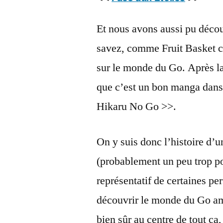
Et nous avons aussi pu déco
savez, comme Fruit Basket ce
sur le monde du Go. Après la
que c’est un bon manga dans 
Hikaru No Go >>.
On y suis donc l’histoire d
(probablement un peu trop p
représentatif de certaines p
découvrir le monde du Go am
bien sûr au centre de tout ça