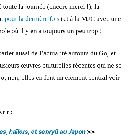
toute la journée (encore merci !), la
nt
pour la dernière fois
) et à la MJC avec une
ole où il y en a toujours un peu trop !
rler aussi de l’actualité autours du Go, et
usieurs œuvres culturelles récentes qui ne se
o, non, elles en font un élément central voir
rir :
s, haïkus, et senryû au Japon
>>