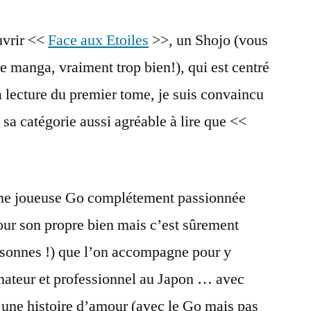
uvrir <<
Face aux Etoiles
>>, un Shojo (vous
 manga, vraiment trop bien!), qui est centré
 lecture du premier tome, je suis convaincu
sa catégorie aussi agréable à lire que <<
’une joueuse Go complétement passionnée
our son propre bien mais c’est sûrement
ersonnes !) que l’on accompagne pour y
ateur et professionnel au Japon … avec
, une histoire d’amour (avec le Go mais pas