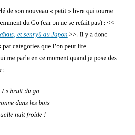
é de son nouveau « petit » livre qui tourne
emment du Go (car on ne se refait pas) : <<
aïkus, et senryû au Japon
>>. Il y a donc
par catégories que l’on peut lire
qui me parle en ce moment quand je pose des
 :
Le bruit du go
onne dans les bois
uelle nuit froide !