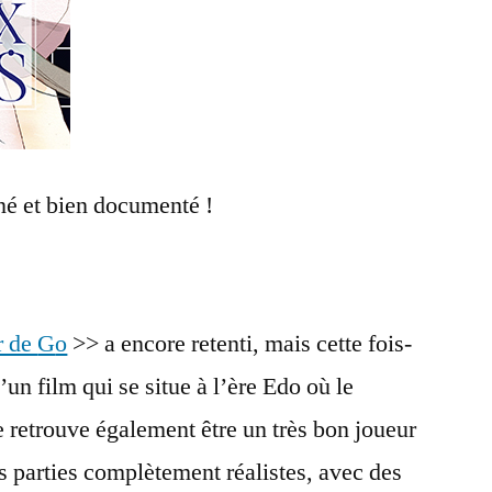
né et bien documenté !
r de
G
o
>> a encore retenti, mais cette fois-
d’un film qui se situe à l’ère Edo où le
e retrouve également être un très bon joueur
s parties complètement réalistes, avec des