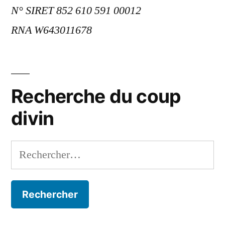
N° SIRET 852 610 591 00012
RNA W643011678
Recherche du coup
divin
Rechercher :