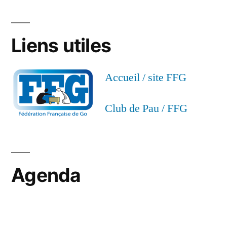
Liens utiles
Accueil / site FFG
Club de Pau / FFG
Agenda