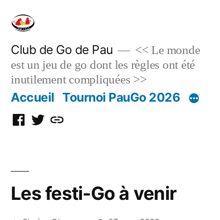
Skip
to
content
Club de Go de Pau
<< Le monde
est un jeu de go dont les règles ont été
inutilement compliquées >>
Accueil
Tournoi PauGo 2026
Facebook
Twitter
Discord
Les festi-Go à venir