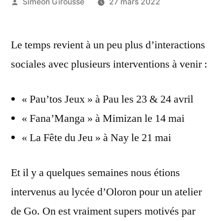
Posted
Siméon Girousse
27 mars 2022
by
Le temps revient à un peu plus d’interactions
sociales avec plusieurs interventions à venir :
« Pau’tos Jeux » à Pau les 23 & 24 avril
« Fana’Manga » à Mimizan le 14 mai
« La Fête du Jeu » à Nay le 21 mai
Et il y a quelques semaines nous étions
intervenus au lycée d’Oloron pour un atelier
de Go. On est vraiment supers motivés par