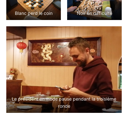
Blanc perd le coin
Noir en difficulté
Le président en mode pause pendant la troisième
ronde