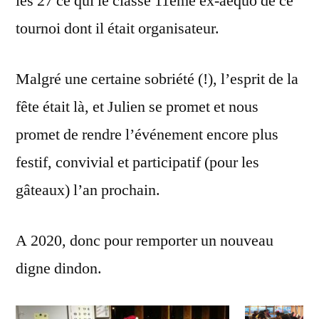
les 27 ce qui le classe 11ème ex-aequo de ce
tournoi dont il était organisateur.
Malgré une certaine sobriété (!), l’esprit de la
fête était là, et Julien se promet et nous
promet de rendre l’événement encore plus
festif, convivial et participatif (pour les
gâteaux) l’an prochain.
A 2020, donc pour remporter un nouveau
digne dindon.