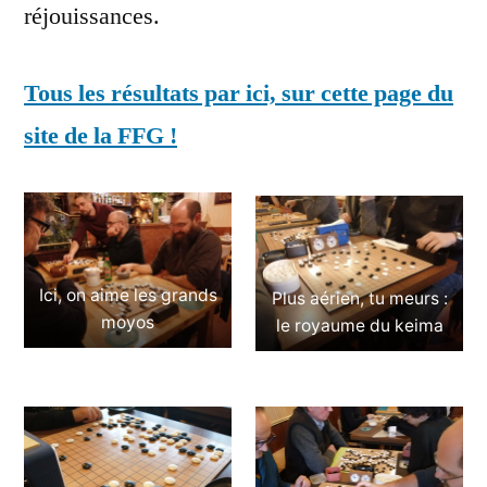
réjouissances.
Tous les résultats par ici, sur cette page du
site de la FFG !
Ici, on aime les grands
Plus aérien, tu meurs :
moyos
le royaume du keima