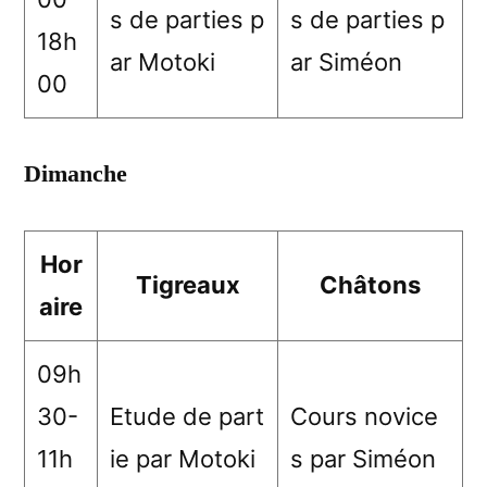
s de parties p
s de parties p
18h
ar Motoki
ar Siméon
00
Dimanche
Hor
Tigreaux
Châtons
aire
09h
30-
Etude de part
Cours novice
11h
ie par Motoki
s par Siméon