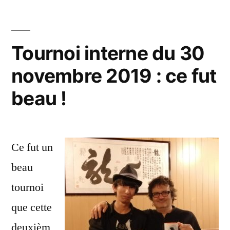
Tournoi interne du 30
novembre 2019 : ce fut
beau !
Ce fut un
beau
tournoi
que cette
deuxièm