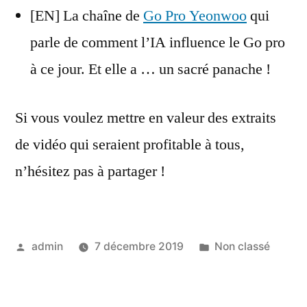
[EN] La chaîne de
Go Pro Yeonwoo
qui
parle de comment l’IA influence le Go pro
à ce jour. Et elle a … un sacré panache !
Si vous voulez mettre en valeur des extraits
de vidéo qui seraient profitable à tous,
n’hésitez pas à partager !
Posted
Posted
admin
7 décembre 2019
Non classé
by
in