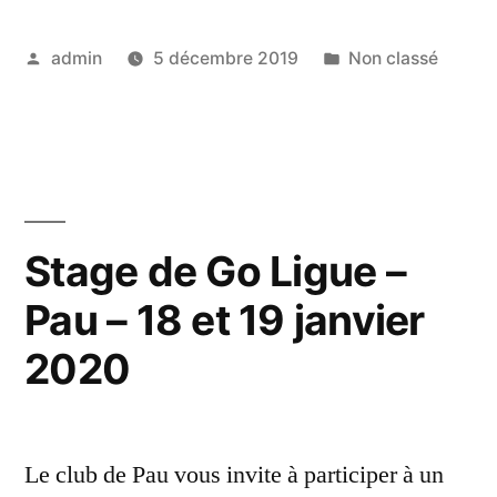
Posted
Posted
admin
5 décembre 2019
Non classé
by
in
Stage de Go Ligue –
Pau – 18 et 19 janvier
2020
Le club de Pau vous invite à participer à un