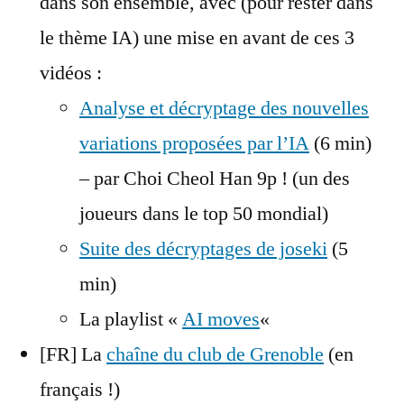
dans son ensemble, avec (pour rester dans
le thème IA) une mise en avant de ces 3
vidéos :
Analyse et décryptage des nouvelles
variations proposées par l’IA
(6 min)
– par Choi Cheol Han 9p ! (un des
joueurs dans le top 50 mondial)
Suite des décryptages de joseki
(5
min)
La playlist «
AI moves
«
[FR] La
chaîne du club de Grenoble
(en
français !)