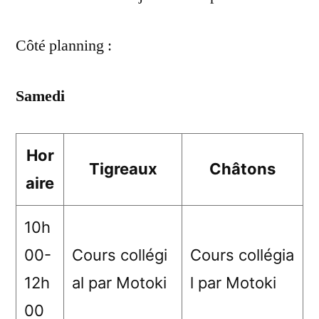
Côté planning :
Samedi
Hor
Tigreaux
Châtons
aire
10h
00-
Cours collégi
Cours collégia
12h
al par Motoki
l par Motoki
00