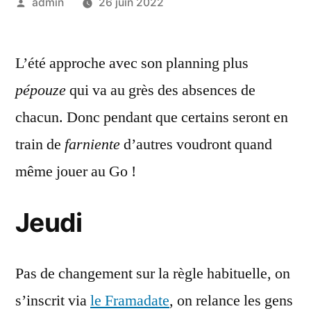
Posted
admin
26 juin 2022
by
L’été approche avec son planning plus
pépouze
qui va au grès des absences de
chacun. Donc pendant que certains seront en
train de
farniente
d’autres voudront quand
même jouer au Go !
Jeudi
Pas de changement sur la règle habituelle, on
s’inscrit via
le Framadate
, on relance les gens