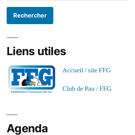
Liens utiles
Accueil / site FFG
Club de Pau / FFG
Agenda