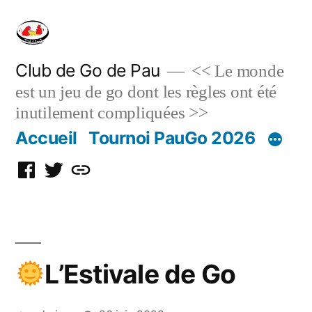
Skip
to
content
Club de Go de Pau
<< Le monde
est un jeu de go dont les règles ont été
inutilement compliquées >>
Accueil
Tournoi PauGo 2026
Facebook
Twitter
Discord
L’Estivale de Go