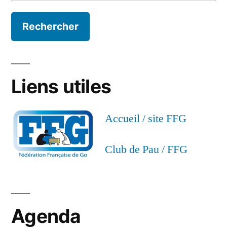
Liens utiles
Accueil / site FFG
Club de Pau / FFG
Agenda