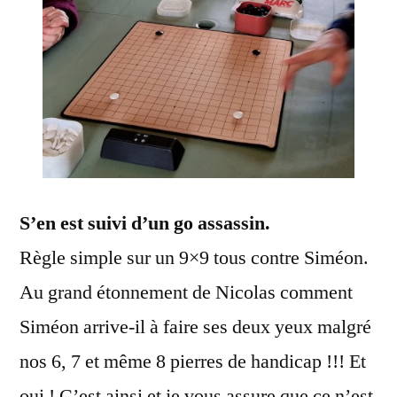
S’en est suivi d’un go assassin.
Règle simple sur un 9×9 tous contre Siméon.
Au grand étonnement de Nicolas comment
Siméon arrive-il à faire ses deux yeux malgré
nos 6, 7 et même 8 pierres de handicap !!! Et
oui ! C’est ainsi et je vous assure que ce n’est