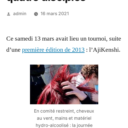
Posted
admin
16 mars 2021
by
Ce samedi 13 mars avait lieu un tournoi, suite
d’une
première édition de 2013
: l’AjiKenshi.
En comité restreint, cheveux
au vent, mains et matériel
hydro-alcoolisé : la journée