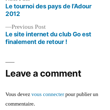
post:
Le tournoi des pays de l’Adour
Navigation
2012
de
Previous
Previous Post
l’article
post:
Le site internet du club Go est
finalement de retour !
Leave a comment
Vous devez
vous connecter
pour publier un
commentaire.