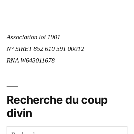
Association loi 1901
N° SIRET 852 610 591 00012
RNA W643011678
Recherche du coup
divin
Rechercher :