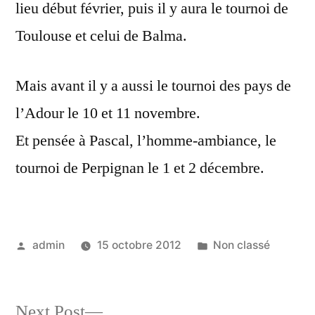
lieu début février, puis il y aura le tournoi de
Toulouse et celui de Balma.
Mais avant il y a aussi le tournoi des pays de
l’Adour le 10 et 11 novembre.
Et pensée à Pascal, l’homme-ambiance, le
tournoi de Perpignan le 1 et 2 décembre.
Posted
Posted
admin
15 octobre 2012
Non classé
by
in
Next
Next Post