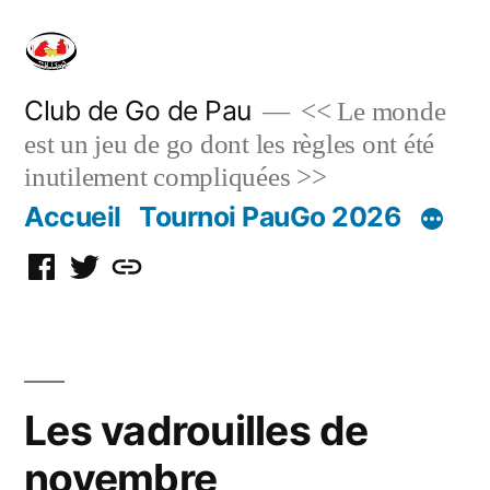
Skip
to
content
Club de Go de Pau
<< Le monde
est un jeu de go dont les règles ont été
inutilement compliquées >>
Accueil
Tournoi PauGo 2026
Facebook
Twitter
Discord
Les vadrouilles de
novembre