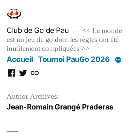
Skip
to
content
Club de Go de Pau
<< Le monde
est un jeu de go dont les règles ont été
inutilement compliquées >>
Accueil
Tournoi PauGo 2026
Facebook
Twitter
Discord
Author Archives:
Jean-Romain Grangé Praderas