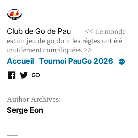
Skip
to
content
Club de Go de Pau
<< Le monde
est un jeu de go dont les règles ont été
inutilement compliquées >>
Accueil
Tournoi PauGo 2026
Facebook
Twitter
Discord
Author Archives:
Serge Eon